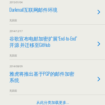
2015/01/04
Darkmail互联网邮件环境
无回应
2014/12/17
谷歌宣布电邮加密扩展“End-to-End”
开源 并迁移至GitHub
无回应
2014/08/09
雅虎将推出基于PGP的邮件加密
系统
无回应
从此分类加载更多…