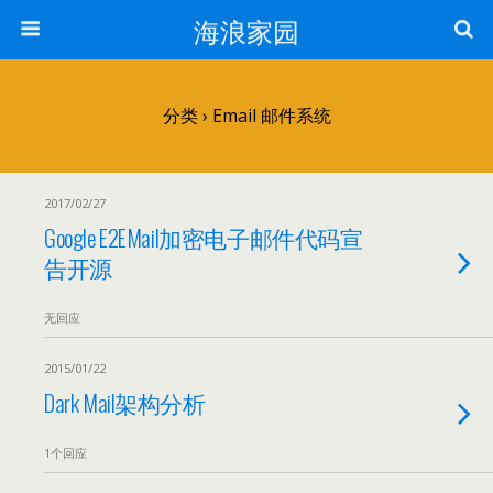
海浪家园
分类 ›
Email 邮件系统
2017/02/27
Google E2EMail加密电子邮件代码宣
告开源
无回应
2015/01/22
Dark Mail架构分析
1个回应