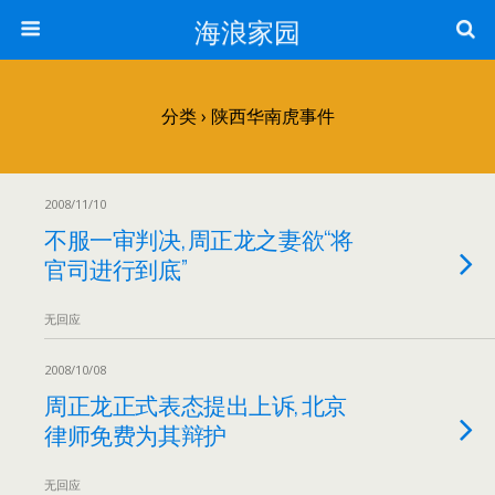
海浪家园
分类 ›
陕西华南虎事件
2008/11/10
不服一审判决, 周正龙之妻欲“将
官司进行到底”
无回应
2008/10/08
周正龙正式表态提出上诉, 北京
律师免费为其辩护
无回应