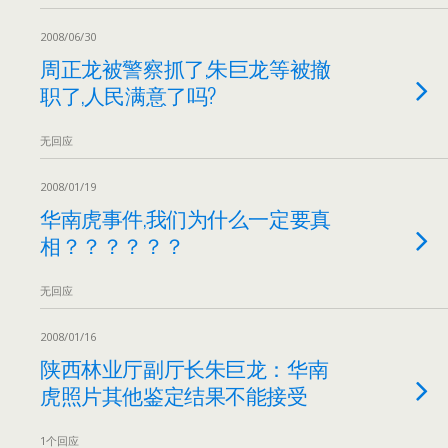
2008/06/30
周正龙被警察抓了,朱巨龙等被撤
职了,人民满意了吗?
无回应
2008/01/19
华南虎事件,我们为什么一定要真
相？？？？？？
无回应
2008/01/16
陕西林业厅副厅长朱巨龙：华南
虎照片其他鉴定结果不能接受
1个回应