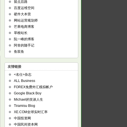
留点后路
百度运维空间
硬件大本营
网站运营规划师
芒果电商博客
草根站长
阮一峰的博客
阿舍的随手记
鱼双鱼
友情链接
<名仕>杂志
ALL Business
FOREX免费外汇模拟帐户
Google Black Boy
Michael的笑谈人生
Tiramisu Blog
XE.COM全球实时汇率
中国投资网
中国民间资本网