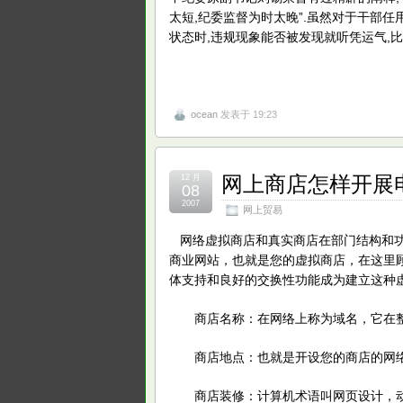
太短,纪委监督为时太晚”.虽然对于干部任
状态时,违规现象能否被发现就听凭运气,
ocean
发表于 19:23
网上商店怎样开展
12 月
08
2007
网上贸易
网络虚拟商店和真实商店在部门结构和功能
商业网站，也就是您的虚拟商店，在这里
体支持和良好的交换性功能成为建立这种
商店名称：在网络上称为域名，它在整
商店地点：也就是开设您的商店的网络
商店装修：计算机术语叫网页设计，动