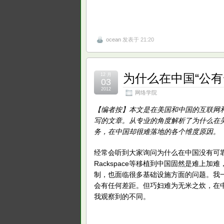
ocean
发表于 21:20
为什么在中国“公有
12 月
03
2012
网络学院
【编者按】本文是在美国和中国的互联网和云服务
写的文章。从专业的角度解析了为什么在美
务，在中国却很难落地的各个维度原因。
经常会听到大家询问为什么在中国没有可靠
Rackspace等移植到中国固然是难上
制，也面临很多基础设施方面的问题。我
会有任何差距。但巧妇难为无米之炊，在中
我观察到的不同。