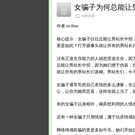
女骗子为何总能让
10 月
22
2008
杂事杂谈
作者:m-fine
核心提示：女骗子往往总能让男站长中招
更是如此？打开摄像头就让所有的男站长
没有正道生存能力的人就想歪道生存，因
总能让男站长中招，因为她们擅于伪装，
就让所有的男站长们迷糊。男站长们，今
女骗子通常先把自己表现的多么凄惨，生
心，让你为她而悲喜，这样你就上当了，
有的女骗子以身相许，糊弄想利用的人情
还有一种女骗子只用情感，属于玩弄情感
网络情感欺骗的更是多如牛毛，她们开始