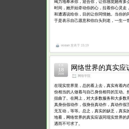
竭力地奉承你，迎合你，让你感觉她有多
时间，她开始牵动你的心，拉着你心灵走
和遭遇说给你，目的让你同情她。当你的
于是表示自己愿意和你白头到老，一生一
ocean
发表于 15:19
网络世界的真实应
6 月
18
2008
网络学院
在现实世界里，总的看上去，真实有着内
份相当的人做着与自己身份相符的互动。
扭曲了。在网上，对大多数服务和大多数
真身份假动作，假身份真动作，真动作假
无互动，等等。总之，真实的缺乏，真实
地看，网络世界的真实应该同现实世界的
遇而不可求了。