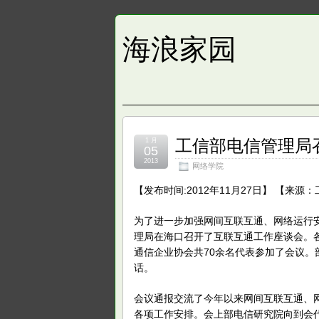
海浪家园
工信部电信管理局
1 月
05
2013
网络学院
【发布时间:2012年11月27日】 【来
为了进一步加强网间互联互通、网络运行安
理局在海口召开了互联互通工作座谈会。
通信企业协会共70余名代表参加了会议
话。
会议通报交流了今年以来网间互联互通、
各项工作安排。会上部电信研究院向到会