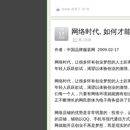
ocean
发表于 16:36
网络时代, 如何才
2 月
17
2009
网上贸易
作者：中国品牌服装网 2009-02-17
网络时代，让很多怀有创业梦想的人士距
年轻人跃跃欲试，渴望以体验创业的激情
网络时代，让很多怀有创业梦想的人士距
年轻人跃跃欲试，渴望以体验创业的激情
们每一个人，只要有网络环境就能拥有创
正不断增长的网民群体为电子商务提供了
网络店铺的优势是非常明显的：投资小，运
的店铺，辅助以QQ、手机等现代通信方
网就能开店创业不再是梦想，而是现实的