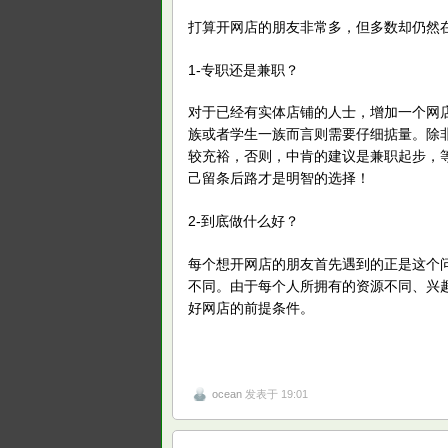
打算开网店的朋友非常多，但多数却仍然
1-专职还是兼职？
对于已经有实体店铺的人士，增加一个网
族或者学生一族而言则需要仔细掂量。除
较充裕，否则，中肯的建议是兼职起步，
己留条后路才是明智的选择！
2-到底做什么好？
每个想开网店的朋友首先遇到的正是这个
不同。由于每个人所拥有的资源不同、兴
好网店的前提条件。
ocean
发表于 19:01