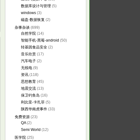
数据库设计与管理
(5)
windows
(3)
磁盘-数据恢复
(2)
杂事杂谈
(699)
自然学院
(14)
智能手机-黑莓-android
(50)
转基因食品安全
(2)
音乐欣赏
(17)
汽车电子
(2)
无线电
(9)
资讯
(118)
思想教育
(45)
地震交流
(13)
保卫钓鱼岛
(16)
利比亚-卡扎菲
(5)
陕西华南虎事件
(33)
免费资源
(23)
QA
(2)
Semi World
(12)
医学院
(25)