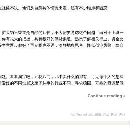
在犹豫不决。他们从自身具体情况出发，还有不少顾虑和困惑.
店扩大销售渠道是自然的延伸，不大需要考虑这个问题。而对于上班一
非你有很大的把握，具有很好的供货渠道、熟悉了解相关行业、资金比
等生意逐步做好了再专职也不迟，冷静地多思考，降低创业风险、给自
问题。看看淘宝吧，五花八门，几乎卖什么的都有，可见每个人的想法
趣爱好的不同也就决定了从事的行业不同，寻求稳固、可靠的货源是做
Continue reading »
Tagged with:
创业
,
开店
,
网店
,
网络