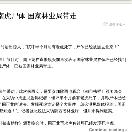
南虎尸体 国家林业局带走
没有评论 »
时语出惊人，“镇坪半个月前有老虎死了，尸体已经被运去北京！”
》节目时，周正龙在直播镜头前再次表示国家林业局在镇坪已经找到
虎尸体，已被国家林业局带走。
的采访，此次来西安，是要参加陕西电视台《都市榜样》颁奖晚会，
事件。在采访中周正龙告诉记者：镇坪半个月前有老虎死了，并称尸体已经
了周正龙的说法。发现死虎肯定是个大事件，怎么没见媒体报道，周正
都知道！”。记者就此说法采访陕西省林业厅，但并未得到证实。
都市榜样》颁奖晚会时，周正龙再次声称镇坪已经发现死老虎。
Continue reading »