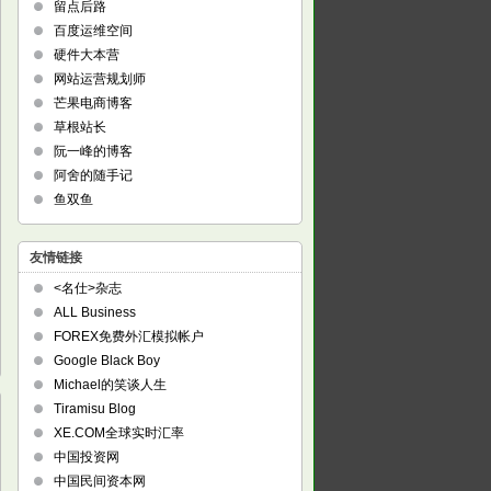
留点后路
百度运维空间
硬件大本营
网站运营规划师
芒果电商博客
草根站长
阮一峰的博客
阿舍的随手记
鱼双鱼
友情链接
<名仕>杂志
ALL Business
FOREX免费外汇模拟帐户
Google Black Boy
Michael的笑谈人生
Tiramisu Blog
XE.COM全球实时汇率
中国投资网
中国民间资本网