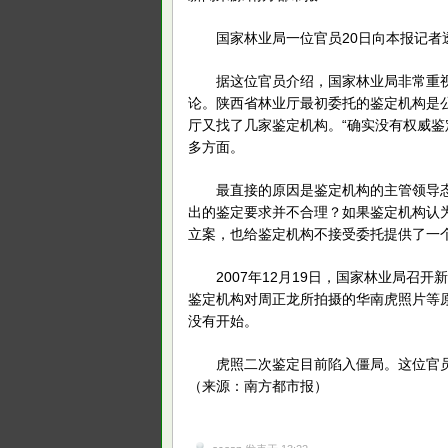
国家林业局一位官员20日向本报记者
据这位官员介绍，国家林业局非常重视
论。陕西省林业厅最初委托的鉴定机构是
厅又找了几家鉴定机构。“确实没有权威鉴
多方面。
最直接的原因是鉴定机构的主管领导态
出的鉴定要求并不合理？如果鉴定机构认
立案，也给鉴定机构不接受委托提供了一
2007年12月19日，国家林业局召开
鉴定机构对周正龙所拍摄的华南虎照片等
没有开始。
虎照二次鉴定目前陷入僵局。这位官员称
（来源：南方都市报）