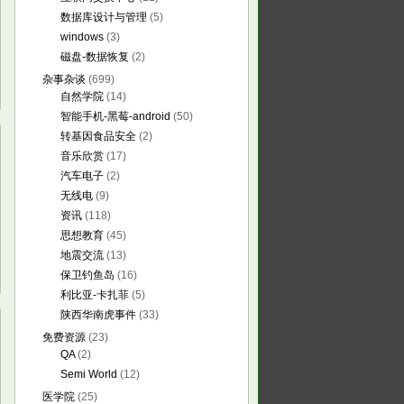
数据库设计与管理
(5)
windows
(3)
磁盘-数据恢复
(2)
杂事杂谈
(699)
自然学院
(14)
智能手机-黑莓-android
(50)
转基因食品安全
(2)
音乐欣赏
(17)
汽车电子
(2)
无线电
(9)
资讯
(118)
思想教育
(45)
地震交流
(13)
保卫钓鱼岛
(16)
利比亚-卡扎菲
(5)
陕西华南虎事件
(33)
免费资源
(23)
QA
(2)
Semi World
(12)
医学院
(25)