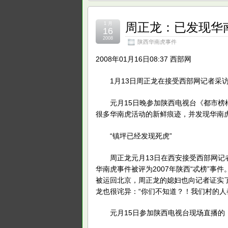
周正龙：已发现华
1 月
16
2008
陕西华南虎事件
2008年01月16日08:37 西部网
1月13日周正龙在接受西部网记者采访
元月15日晚参加陕西电视台《都市榜样
很多华南虎活动的新鲜痕迹，并发现华南
“镇坪已经发现死虎”
周正龙元月13日在西安接受西部网记者
华南虎事件被评为2007年陕西“忒榜”
被运回北京，周正龙的媳妇也向记者证实
龙也很诧异：“你们不知道？！我们村的人
元月15日参加陕西电视台现场直播的《