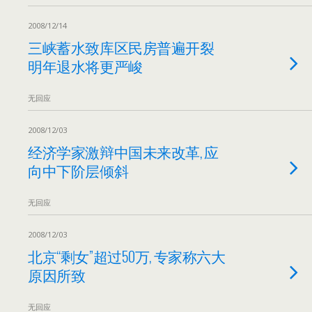
2008/12/14
三峡蓄水致库区民房普遍开裂
明年退水将更严峻
无回应
2008/12/03
经济学家激辩中国未来改革, 应
向中下阶层倾斜
无回应
2008/12/03
北京“剩女”超过50万, 专家称六大
原因所致
无回应