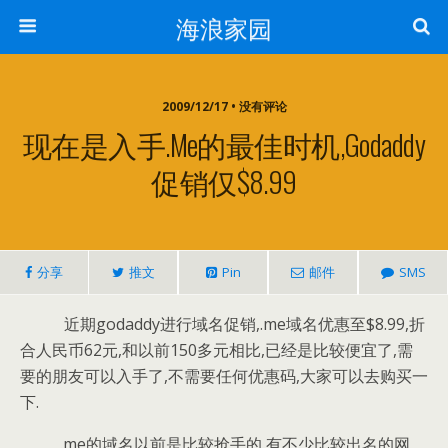
海浪家园
2009/12/17 • 没有评论
现在是入手.me的最佳时机,godaddy
促销仅$8.99
分享
推文
Pin
邮件
SMS
近期godaddy进行域名促销,.me域名优惠至$8.99,折
合人民币62元,和以前150多元相比,已经是比较便宜了,需
要的朋友可以入手了,不需要任何优惠码,大家可以去购买一
下.
.me的域名以前是比较抢手的,有不少比较出名的网