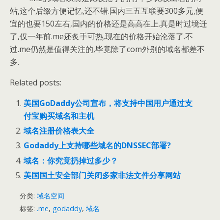
站,这个后缀方便记忆,还不错.国内三五互联要300多元,便
宜的也要150左右,国内的价格还是高高在上.真是时过境迁
了,仅一年前.me还炙手可热,现在的价格开始沦落了.不
过.me仍然是值得关注的,毕竟除了com外别的域名都差不
多.
Related posts:
美国GoDaddy公司宣布，将支持中国用户通过支
付宝购买域名和主机
域名注册价格表大全
Godaddy上支持哪些域名的DNSSEC部署?
域名：你究竟扔掉过多少？
美国国土安全部门关闭多家非法文件分享网站
分类:
域名空间
标签:
.me
,
godaddy
,
域名