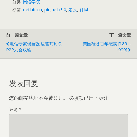
分类:
网络学院
标签:
definition
,
pin
,
usb3.0
,
定义
,
针脚
前一篇文章
下一篇文章
电信专家候自强:运营商封杀
美国硅谷百年纪实 [1891-
P2P只会双输
1999]
发表回复
您的邮箱地址不会被公开。
必填项已用
*
标注
评论
*