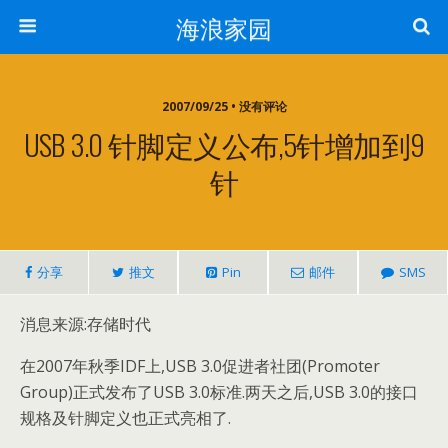
海浪家园
2007/09/25 • 没有评论
USB 3.0 针脚定义公布,5针增加到9
针
分享
推文
Pin
邮件
SMS
消息来源:存储时代
在2007年秋季IDF上,USB 3.0促进者社团(Promoter
Group)正式发布了USB 3.0标准.两天之后,USB 3.0的接口
规格及针脚定义也正式亮相了.