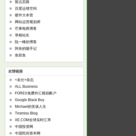
留点后路
百度运维空间
硬件大本营
网站运营规划师
芒果电商博客
草根站长
阮一峰的博客
阿舍的随手记
鱼双鱼
友情链接
<名仕>杂志
ALL Business
FOREX免费外汇模拟帐户
Google Black Boy
Michael的笑谈人生
Tiramisu Blog
XE.COM全球实时汇率
中国投资网
中国民间资本网