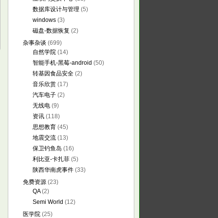
数据库设计与管理
(5)
windows
(3)
磁盘-数据恢复
(2)
杂事杂谈
(699)
自然学院
(14)
智能手机-黑莓-android
(50)
转基因食品安全
(2)
音乐欣赏
(17)
汽车电子
(2)
无线电
(9)
资讯
(118)
思想教育
(45)
地震交流
(13)
保卫钓鱼岛
(16)
利比亚-卡扎菲
(5)
陕西华南虎事件
(33)
免费资源
(23)
QA
(2)
Semi World
(12)
医学院
(25)