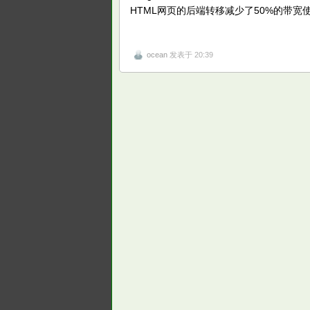
HTML网页的后端转移减少了50%的带宽
ocean
发表于 20:39