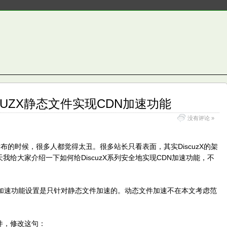
CUZX静态文件实现CDN加速功能
没有评论 »
发布的时候，很多人都觉得太丑。很多站长只看表面，其实DiscuzX的架
给大家介绍一下如何给DiscuzX系列安全地实现CDN加速功能，不
N加速功能设置是只针对静态文件加速的。动态文件加速不在本文考虑范
这个文件，修改这句：