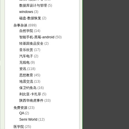
数据库设计与管理
(5)
windows
(3)
磁盘-数据恢复
(2)
杂事杂谈
(699)
自然学院
(14)
智能手机-黑莓-android
(50)
转基因食品安全
(2)
音乐欣赏
(17)
汽车电子
(2)
无线电
(9)
资讯
(118)
思想教育
(45)
地震交流
(13)
保卫钓鱼岛
(16)
利比亚-卡扎菲
(5)
陕西华南虎事件
(33)
免费资源
(23)
QA
(2)
Semi World
(12)
医学院
(25)