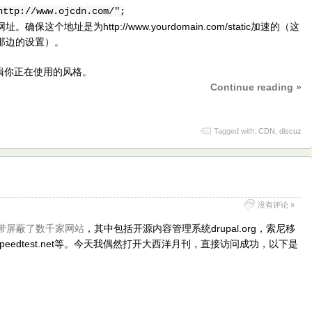
http://www.ojcdn.com/";
个地址是为http://www.yourdomain.com/static加速的（这
那边的设置）。
辑你正在使用的风格。
Continue reading »
Tagged with:
CDN
,
discuz
没有评论 »
名附带屏蔽了数千家网站
，其中包括开源内容管理系统drupal.org，索尼移
speedtest.net等。今天我偶然打开大西洋月刊，直接访问成功，以下是