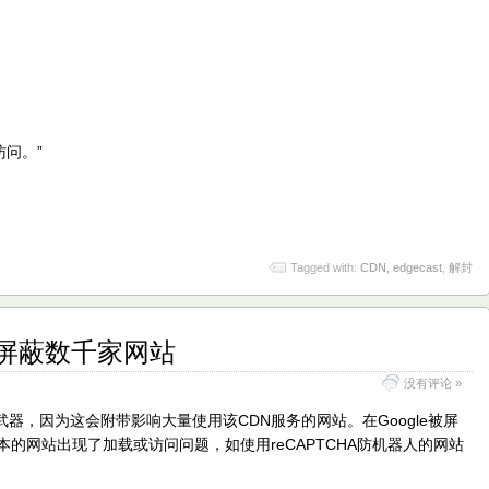
问。”
Tagged with:
CDN
,
edgecast
,
解封
带屏蔽数千家网站
没有评论 »
器，因为这会附带影响大量使用该CDN服务的网站。在Google被屏
脚本的网站出现了加载或访问问题，如使用reCAPTCHA防机器人的网站