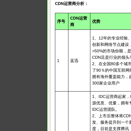
CDN运营商分析：
CDN运营
序号
优势
商
1、12年的专业经验
创新和网络节点建设
>50%的市场份额，
CDN且是行业的领头
1
蓝迅
2、在全国80多个城
了90％的中国互联网
拥有海外覆盖能力，
300家企业用户
1、IDC运营商起家，
源优质、优量，拥有
IDC运营团队。
2、上市后整体将CD
发、服务提升到一个
度，目前是支撑腾讯