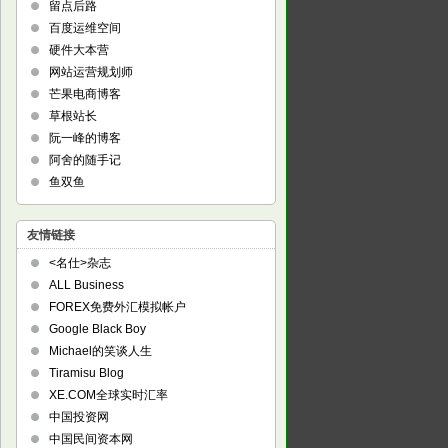
留点后路
百度运维空间
硬件大本营
网站运营规划师
芒果电商博客
草根站长
阮一峰的博客
阿舍的随手记
鱼双鱼
友情链接
<名仕>杂志
ALL Business
FOREX免费外汇模拟帐户
Google Black Boy
Michael的笑谈人生
Tiramisu Blog
XE.COM全球实时汇率
中国投资网
中国民间资本网