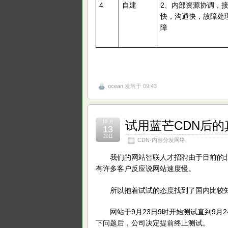
4
自建
2、内部资源协调，
快，沟通快，故障处
障
ocean
发表于 09:43
试用蓝芒CDN后的
10 月
13
2011
CDN-内容分发网络
我们的网站智联人才招聘由于目前的北
有许多客户反应说网站速度慢。
所以抱着试试的态度找到了国内比较知名的cd
网站于9月23日9时开始测试直到9月2
下问题后，公司决定提前终止测试。