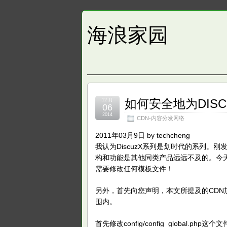
海浪家园
如何安全地为DIS
12 月
06
2014
CDN-内容分发网络
2011年03月9日 by techcheng
我认为DiscuzX系列是划时代的系列。刚
构和功能是其他同类产品远远不及的。今天我
需要修改任何模板文件！
另外，首先向您声明，本文所提及的CD
围内。
首先修改config/config_global.php