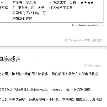
接入
本没有可淡余地
不考虑成本，目前
★★★★
理有保
2、服务器共用，各子
还区分不了流量
公司业务互相影响，可
用性没有保障
Continue reading »
Tagged with:
CDN
,
网宿
,
蓝讯
真实感言
没有评论 »
方用户和上海一带的用户比较多，我们的服务器放在东莞电信机房，
n供应商厦门蓝芒www.lanmang.com 做一下CDN测试。
4日14时测试完毕，还是发现有不少问题。本来决定测试三天，发现以