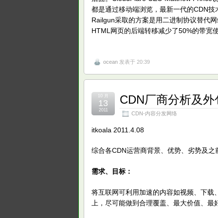
都是通过移动端浏览，最新一代的CDN技术
Railgun采取的方案是用二进制协议替代网
HTML网页的后端转移减少了50%的带宽
ocean
发表于 20:39
CDN厂商分析及外
10 月
13
2011
CDN-内容分发网络
itkoala 2011.4.08
综合各CDN运营商背景、优势、劣势及之
需求、目标：
将互联网可利用加速的内容如视频、下载、
上，尽可能做到合理覆盖、最大价值、最