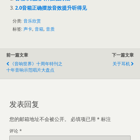
2.0音箱正确摆放音效提升听得见
分类:
音乐欣赏
标签:
声卡
,
音箱
,
音质
前一篇文章
下一篇文章
《音响世界》十周年特刊之
关于耳机
十年音响示范唱片大盘点
发表回复
您的邮箱地址不会被公开。
必填项已用
*
标注
评论
*