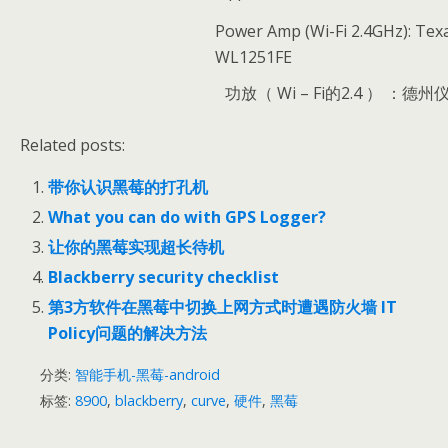
Power Amp (Wi-Fi 2.4GHz): Tex
WL1251FE
功放（ Wi – Fi的2.4 ） ：德州
Related posts:
带你认识黑莓的打孔机
What you can do with GPS Logger?
让你的黑莓实现超长待机
Blackberry security checklist
第3方软件在黑莓中切换上网方式时遭遇防火墙 IT
Policy问题的解决方法
分类:
智能手机-黑莓-android
标签:
8900
,
blackberry
,
curve
,
硬件
,
黑莓