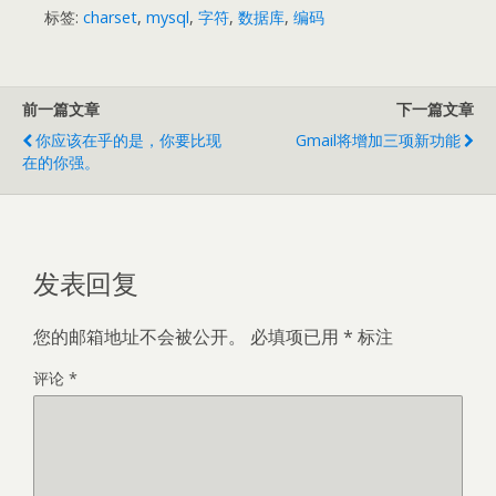
标签:
charset
,
mysql
,
字符
,
数据库
,
编码
前一篇文章
下一篇文章
你应该在乎的是，你要比现
Gmail将增加三项新功能
在的你强。
发表回复
您的邮箱地址不会被公开。
必填项已用
*
标注
评论
*