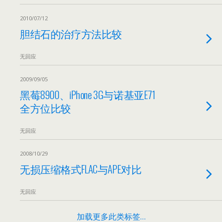
2010/07/12
胆结石的治疗方法比较
无回应
2009/09/05
黑莓8900、iPhone 3G与诺基亚E71
全方位比较
无回应
2008/10/29
无损压缩格式FLAC与APE对比
无回应
加载更多此类标签…