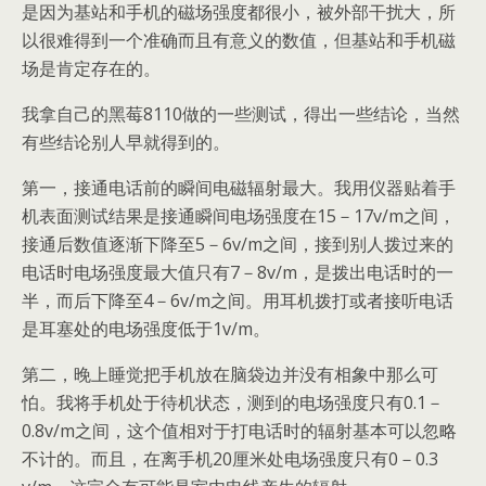
是因为基站和手机的磁场强度都很小，被外部干扰大，所
以很难得到一个准确而且有意义的数值，但基站和手机磁
场是肯定存在的。
我拿自己的黑莓8110做的一些测试，得出一些结论，当然
有些结论别人早就得到的。
第一，接通电话前的瞬间电磁辐射最大。我用仪器贴着手
机表面测试结果是接通瞬间电场强度在15－17v/m之间，
接通后数值逐渐下降至5－6v/m之间，接到别人拨过来的
电话时电场强度最大值只有7－8v/m，是拨出电话时的一
半，而后下降至4－6v/m之间。用耳机拨打或者接听电话
是耳塞处的电场强度低于1v/m。
第二，晚上睡觉把手机放在脑袋边并没有相象中那么可
怕。我将手机处于待机状态，测到的电场强度只有0.1－
0.8v/m之间，这个值相对于打电话时的辐射基本可以忽略
不计的。而且，在离手机20厘米处电场强度只有0－0.3