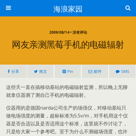
海浪家园
2009/08/14 • 没有评论
网友亲测黑莓手机的电磁辐射
分享
推文
Pin
邮件
SMS
这些天一直在搞移动基站的电磁辐射监测，所以晚上无聊
就拿仪器测了测自己手机的电磁辐射。
仪器用的是德国narda公司生产的场强仪，对移动基站只
做电场强度的测量，超标标准为5.5v/m，对手机用这个仪
器是否合适以及是否适用这个标准，这里就不作讨论了，
只是给大家一个参考吧。至于为什么不测磁场强度，也许