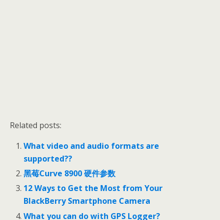
Related posts:
What video and audio formats are
supported??
黑莓Curve 8900 硬件参数
12 Ways to Get the Most from Your
BlackBerry Smartphone Camera
What you can do with GPS Logger?